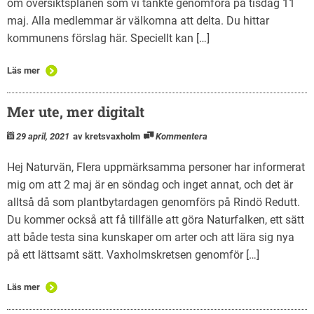
om översiktsplanen som vi tänkte genomföra på tisdag 11
maj. Alla medlemmar är välkomna att delta. Du hittar
kommunens förslag här. Speciellt kan […]
Läs mer
Mer ute, mer digitalt
29 april, 2021
av kretsvaxholm
Kommentera
Hej Naturvän, Flera uppmärksamma personer har informerat
mig om att 2 maj är en söndag och inget annat, och det är
alltså då som plantbytardagen genomförs på Rindö Redutt.
Du kommer också att få tillfälle att göra Naturfalken, ett sätt
att både testa sina kunskaper om arter och att lära sig nya
på ett lättsamt sätt. Vaxholmskretsen genomför […]
Läs mer