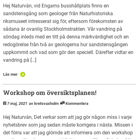
Hej Naturvän, vid Engarns busshållplats finns en
sandstensgång som geologer från Naturhistoriska
riksmuseet intresserat sig för, eftersom förekomsten av
sådana är ovanlig Stockholmstrakten. Vår vandring på
söndag inleds med en titt på denna märkvärdighet och en
redogörelse från två av geologerna hur sandstensgången
uppkommit och vad som gör den speciell. Därefter vidtar en
vandring på […]
Läs mer
Workshop om översiktsplanen!
7 maj, 2021
av kretsvaxholm
Kommentera
Hej Naturvän, Det verkar som att jag gör någon miss i varje
nyhetsbrev som jag sedan måste korrigera i nästa. Missen i
det förra var att jag glömde att informera om den workshop