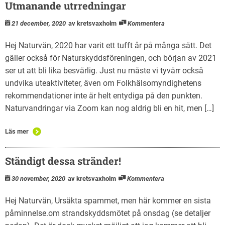
Utmanande utrredningar
21 december, 2020
av kretsvaxholm
Kommentera
Hej Naturvän, 2020 har varit ett tufft år på många sätt. Det
gäller också för Naturskyddsföreningen, och början av 2021
ser ut att bli lika besvärlig. Just nu måste vi tyvärr också
undvika uteaktiviteter, även om Folkhälsomyndighetens
rekommendationer inte är helt entydiga på den punkten.
Naturvandringar via Zoom kan nog aldrig bli en hit, men […]
Läs mer
Ständigt dessa stränder!
30 november, 2020
av kretsvaxholm
Kommentera
Hej Naturvän, Ursäkta spammet, men här kommer en sista
påminnelse.om strandskyddsmötet på onsdag (se detaljer