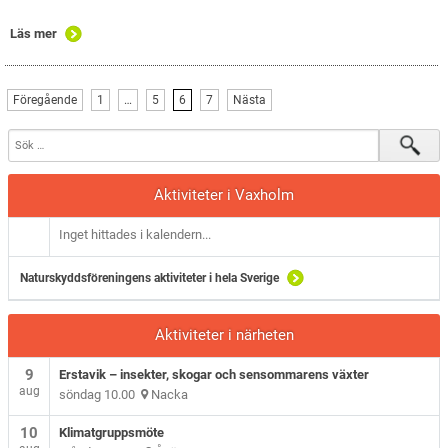
Läs mer
Föregående
1
…
5
6
7
Nästa
Aktiviteter i Vaxholm
Inget hittades i kalendern...
Naturskyddsföreningens aktiviteter i hela Sverige
Aktiviteter i närheten
9
Erstavik – insekter, skogar och sensommarens växter
aug
söndag 10.00
Nacka
10
Klimatgruppsmöte