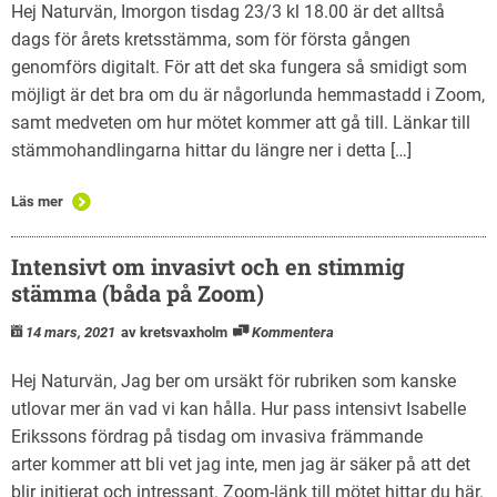
Hej Naturvän, Imorgon tisdag 23/3 kl 18.00 är det alltså
dags för årets kretsstämma, som för första gången
genomförs digitalt. För att det ska fungera så smidigt som
möjligt är det bra om du är någorlunda hemmastadd i Zoom,
samt medveten om hur mötet kommer att gå till. Länkar till
stämmohandlingarna hittar du längre ner i detta […]
Läs mer
Intensivt om invasivt och en stimmig
stämma (båda på Zoom)
14 mars, 2021
av kretsvaxholm
Kommentera
Hej Naturvän, Jag ber om ursäkt för rubriken som kanske
utlovar mer än vad vi kan hålla. Hur pass intensivt Isabelle
Erikssons fördrag på tisdag om invasiva främmande
arter kommer att bli vet jag inte, men jag är säker på att det
blir initierat och intressant. Zoom-länk till mötet hittar du här.