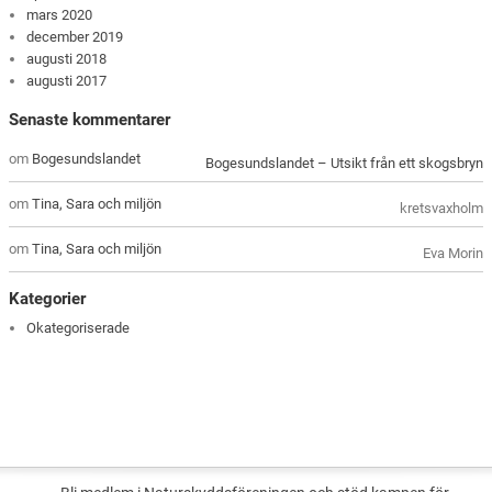
mars 2020
december 2019
augusti 2018
augusti 2017
Senaste kommentarer
om
Bogesundslandet
Bogesundslandet – Utsikt från ett skogsbryn
om
Tina, Sara och miljön
kretsvaxholm
om
Tina, Sara och miljön
Eva Morin
Kategorier
Okategoriserade