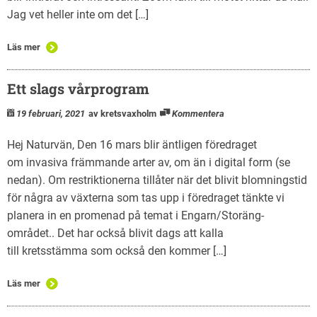
Jag vet heller inte om det […]
Läs mer
Ett slags vårprogram
19 februari, 2021
av kretsvaxholm
Kommentera
Hej Naturvän, Den 16 mars blir äntligen föredraget
om invasiva främmande arter av, om än i digital form (se
nedan). Om restriktionerna tillåter när det blivit blomningstid
för några av växterna som tas upp i föredraget tänkte vi
planera in en promenad på temat i Engarn/Storäng-
området.. Det har också blivit dags att kalla
till kretsstämma som också den kommer […]
Läs mer