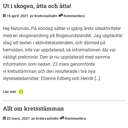
Ut i skogen, åtta och åtta!
16 april, 2021
av kretsvaxholm
Kommentera
Hej Naturvän, På söndag sätter vi igång årets uteaktiviteter
med en skogsvandring på Bogesundslandet. Jag upptäckte
idag att texten i aktivitetskalendern, och därmed på
hemsidan, inte var uppdaterad, så informationen där var
väldigt preliminär. Den är nu uppdaterad med samma
information som nedan. 23 mars genomförde
vi kretsstämman och den resulterade i två nya
styrelseledamöter: Etienne Edberg och Henrik […]
Läs mer
Allt om kretsstämman
22 mars, 2021
av kretsvaxholm
Kommentera