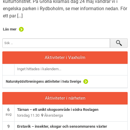
kulturfönstret. På Gröna kilarnas dag 24 maj vandrar vi i
engelska parken i Rydboholm, se mer information nedan. För
ett par […]
Läs mer
Aktiviteter i Vaxholm
Inget hittades i kalendern...
Naturskyddsföreningens aktiviteter i hela Sverige
Aktiviteter i närheten
6
Tärnan – ett unikt skogsområde i södra Roslagen
aug
torsdag 11.30
Åkersberga
9
Erstavik – insekter, skogar och sensommarens växter