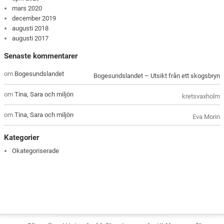
mars 2020
december 2019
augusti 2018
augusti 2017
Senaste kommentarer
om
Bogesundslandet
Bogesundslandet – Utsikt från ett skogsbryn
om
Tina, Sara och miljön
kretsvaxholm
om
Tina, Sara och miljön
Eva Morin
Kategorier
Okategoriserade