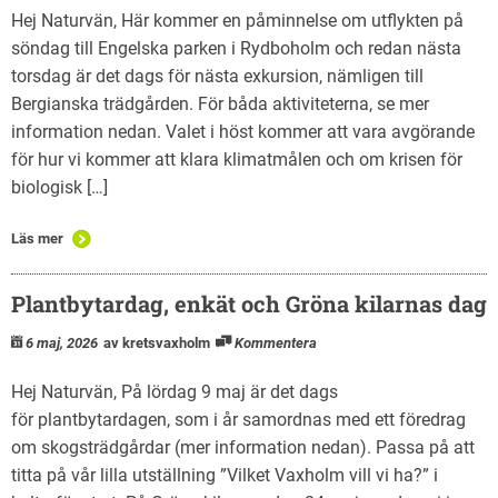
Hej Naturvän, Här kommer en påminnelse om utflykten på
söndag till Engelska parken i Rydboholm och redan nästa
torsdag är det dags för nästa exkursion, nämligen till
Bergianska trädgården. För båda aktiviteterna, se mer
information nedan. Valet i höst kommer att vara avgörande
för hur vi kommer att klara klimatmålen och om krisen för
biologisk […]
Läs mer
Plantbytardag, enkät och Gröna kilarnas dag
6 maj, 2026
av kretsvaxholm
Kommentera
Hej Naturvän, På lördag 9 maj är det dags
för plantbytardagen, som i år samordnas med ett föredrag
om skogsträdgårdar (mer information nedan). Passa på att
titta på vår lilla utställning ”Vilket Vaxholm vill vi ha?” i