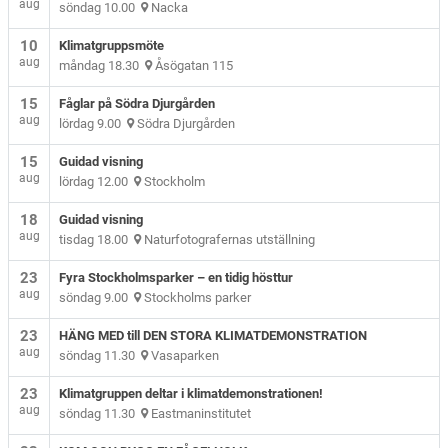
aug
söndag 10.00
Nacka
10
Klimatgruppsmöte
aug
måndag 18.30
Åsögatan 115
15
Fåglar på Södra Djurgården
aug
lördag 9.00
Södra Djurgården
15
Guidad visning
aug
lördag 12.00
Stockholm
18
Guidad visning
aug
tisdag 18.00
Naturfotografernas utställning
23
Fyra Stockholmsparker – en tidig hösttur
aug
söndag 9.00
Stockholms parker
23
HÄNG MED till DEN STORA KLIMATDEMONSTRATION
aug
söndag 11.30
Vasaparken
23
Klimatgruppen deltar i klimatdemonstrationen!
aug
söndag 11.30
Eastmaninstitutet