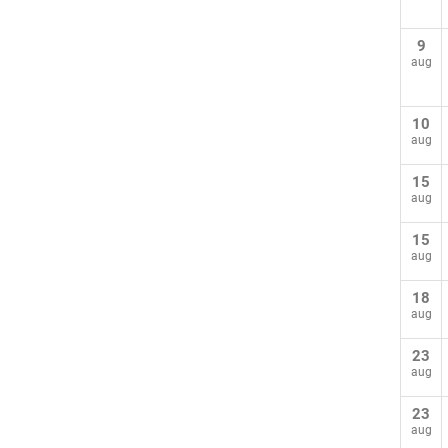
9
aug
10
aug
15
aug
15
aug
18
aug
23
aug
23
aug