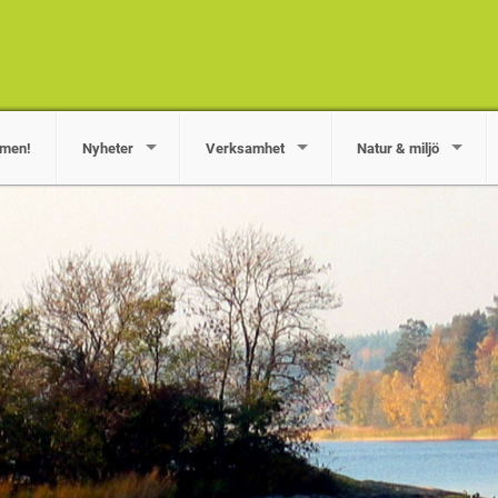
men!
Nyheter
Verksamhet
Natur & miljö