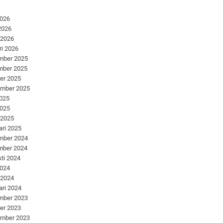
2026
 2026
 2026
ri 2026
mber 2025
mber 2025
er 2025
ember 2025
2025
2025
 2025
ari 2025
mber 2024
mber 2024
ti 2024
2024
 2024
ari 2024
mber 2023
er 2023
ember 2023