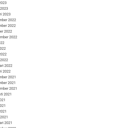
 2023
 2023
ri 2023
mber 2022
mber 2022
er 2022
ember 2022
022
2022
 2022
 2022
ari 2022
ri 2022
mber 2021
mber 2021
ember 2021
ti 2021
2021
2021
 2021
 2021
ari 2021