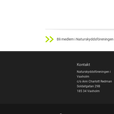
Bli medlem i Naturskyddsföreningen 
Kontakt
Naturskyddsföreningen i
Vaxholm
c/o Ann Charlott Redman
Soldatgatan 29B
185 34 Vaxholm