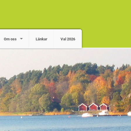
Om oss
Länkar
Val 2026