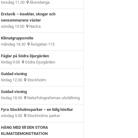
torsdag 11.30
Åkersberga
Erstavik – insekter, skogar och
sensommarens växter
söndag 10.00
Nacka
Klimatgruppsmöte
måndag 18.30
Åsögatan 115
Fåglar på Södra Djurgården
lördag 9.00
Södra Djurgården
Guidad visning
lördag 12.00
Stockholm
Guidad visning
tisdag 18.00
Naturfotografernas utställning
Fyra Stockholmsparker – en tidig hösttur
söndag 9.00
Stockholms parker
HÄNG MED till DEN STORA
KLIMATDEMONSTRATION