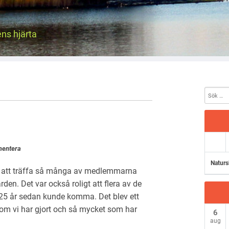
ens hjärta
entera
Naturs
igt att träffa så många av medlemmarna
n. Det var också roligt att flera av de
 25 år sedan kunde komma. Det blev ett
t som vi har gjort och så mycket som har
6
aug