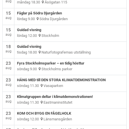
aug
måndag 18.30
Åsögatan 115
15
Fåglar på Södra Djurgården
aug
lördag 9.00
Södra Djurgården
15
Guidad visning
aug
lördag 12.00
Stockholm
18
Guidad visning
aug
tisdag 18.00
Naturfotografernas utställning
23
Fyra Stockholmsparker – en tidig hösttur
aug
söndag 9.00
Stockholms parker
23
HÄNG MED till DEN STORA KLIMATDEMONSTRATION
aug
söndag 11.30
Vasaparken
23
Klimatgruppen deltar i klimatdemonstrationen!
aug
söndag 11.30
Eastmaninstitutet
23
KOM OCH BYGG EN FÅGELHOLK
aug
söndag 12.00
Länsmansgården