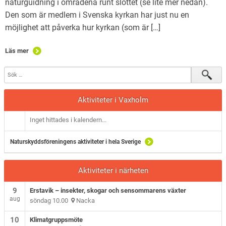
naturguidning i områdena runt slottet (se lite mer nedan).
Den som är medlem i Svenska kyrkan har just nu en
möjlighet att påverka hur kyrkan (som är […]
Läs mer
Aktiviteter i Vaxholm
Inget hittades i kalendern...
Naturskyddsföreningens aktiviteter i hela Sverige
Aktiviteter i närheten
9
Erstavik – insekter, skogar och sensommarens växter
aug
söndag 10.00
Nacka
10
Klimatgruppsmöte