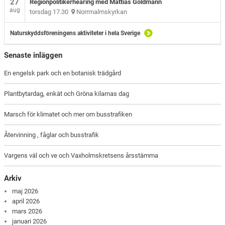
27
Regionpolitikerhearing med Mattias Goldmann
aug
torsdag 17.30
Norrmalmskyrkan
Naturskyddsföreningens aktiviteter i hela Sverige
Senaste inläggen
En engelsk park och en botanisk trädgård
Plantbytardag, enkät och Gröna kilarnas dag
Marsch för klimatet och mer om busstrafiken
Återvinning , fåglar och busstrafik
Vargens väl och ve och Vaxholmskretsens årsstämma
Arkiv
maj 2026
april 2026
mars 2026
januari 2026