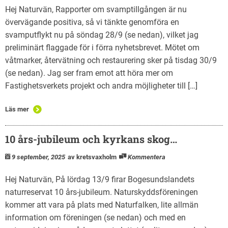
Hej Naturvän, Rapporter om svamptillgången är nu
övervägande positiva, så vi tänkte genomföra en
svamputflykt nu på söndag 28/9 (se nedan), vilket jag
preliminärt flaggade för i förra nyhetsbrevet. Mötet om
våtmarker, återvätning och restaurering sker på tisdag 30/9
(se nedan). Jag ser fram emot att höra mer om
Fastighetsverkets projekt och andra möjligheter till […]
Läs mer
10 års-jubileum och kyrkans skog…
9 september, 2025
av kretsvaxholm
Kommentera
Hej Naturvän, På lördag 13/9 firar Bogesundslandets
naturreservat 10 års-jubileum. Naturskyddsföreningen
kommer att vara på plats med Naturfalken, lite allmän
information om föreningen (se nedan) och med en