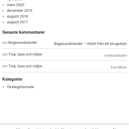
mars 2020
december 2019
augusti 2018
augusti 2017
Senaste kommentarer
om
Bogesundslandet
Bogesundslandet – Utsikt från ett skogsbryn
om
Tina, Sara och miljön
kretsvaxholm
om
Tina, Sara och miljön
Eva Morin
Kategorier
Okategoriserade