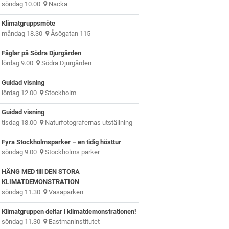
söndag 10.00
Nacka
Klimatgruppsmöte
måndag 18.30
Åsögatan 115
Fåglar på Södra Djurgården
lördag 9.00
Södra Djurgården
Guidad visning
lördag 12.00
Stockholm
Guidad visning
tisdag 18.00
Naturfotografernas utställning
Fyra Stockholmsparker – en tidig hösttur
söndag 9.00
Stockholms parker
HÄNG MED till DEN STORA
KLIMATDEMONSTRATION
söndag 11.30
Vasaparken
Klimatgruppen deltar i klimatdemonstrationen!
söndag 11.30
Eastmaninstitutet