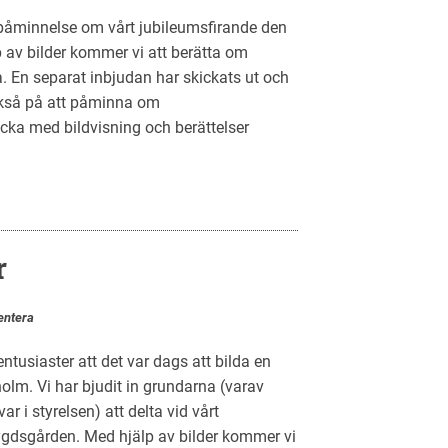
påminnelse om vårt jubileumsfirande den
av bilder kommer vi att berätta om
. En separat inbjudan har skickats ut och
ckså på att påminna om
ocka med bildvisning och berättelser
r
ntera
ntusiaster att det var dags att bilda en
olm. Vi har bjudit in grundarna (varav
 i styrelsen) att delta vid vårt
gdsgården. Med hjälp av bilder kommer vi