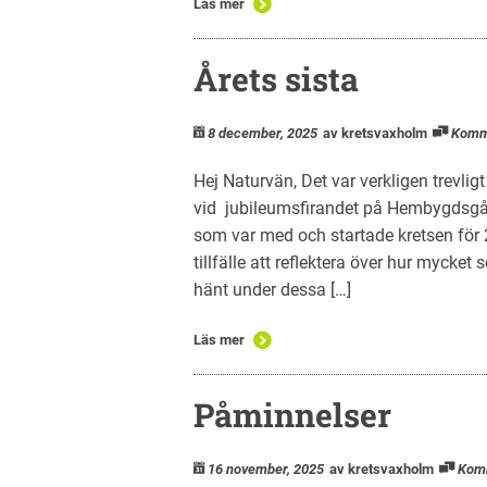
Läs mer
Årets sista
8 december, 2025
av kretsvaxholm
Komm
Hej Naturvän, Det var verkligen trevl
vid jubileumsfirandet på Hembygdsgårde
som var med och startade kretsen för
tillfälle att reflektera över hur mycke
hänt under dessa […]
Läs mer
Påminnelser
16 november, 2025
av kretsvaxholm
Kom