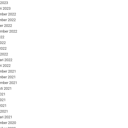
 2023
ri 2023
mber 2022
mber 2022
er 2022
ember 2022
022
2022
 2022
 2022
ari 2022
ri 2022
mber 2021
mber 2021
ember 2021
ti 2021
2021
2021
 2021
 2021
ari 2021
mber 2020