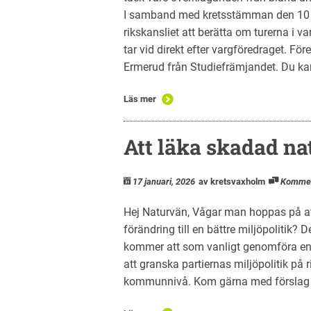
I samband med kretsstämman den 10
rikskansliet att berätta om turerna i 
tar vid direkt efter vargföredraget. F
Ermerud från Studiefrämjandet. Du kan
Läs mer
Att läka skadad na
17 januari, 2026
av kretsvaxholm
Komme
Hej Naturvän, Vågar man hoppas på a
förändring till en bättre miljöpolitik?
kommer att som vanligt genomföra en
att granska partiernas miljöpolitik på 
kommunnivå. Kom gärna med förslag på