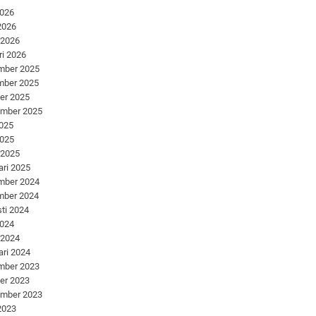
2026
 2026
 2026
ri 2026
mber 2025
mber 2025
er 2025
ember 2025
2025
2025
 2025
ari 2025
mber 2024
mber 2024
ti 2024
2024
 2024
ari 2024
mber 2023
er 2023
ember 2023
 2023