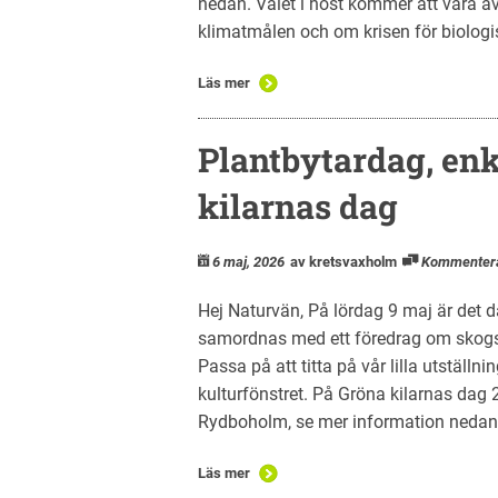
nedan. Valet i höst kommer att vara a
klimatmålen och om krisen för biologi
Läs mer
Plantbytardag, en
kilarnas dag
6 maj, 2026
av kretsvaxholm
Kommenter
Hej Naturvän, På lördag 9 maj är det d
samordnas med ett föredrag om skogs
Passa på att titta på vår lilla utställni
kulturfönstret. På Gröna kilarnas dag 
Rydboholm, se mer information nedan. 
Läs mer