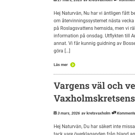
Hej Naturvän, Nu har vi äntligen fått 
om återvinningssystemet nästa vecka bl
på Roslagsvattens hemsida, men vi räkn
information på onsdag. Utflykten till 
annat. Vi får kunnig guidning av Boss
göra […]
Läs mer
Vargens väl och ve
Vaxholmskretsens
3 mars, 2026
av kretsvaxholm
Kommente
Hej Naturvän, Du har säkert inte missat
tack vare överklaganden från bland an