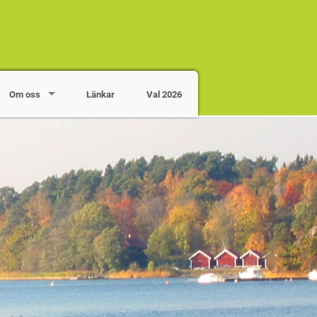
Om oss
Länkar
Val 2026