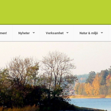
men!
Nyheter
Verksamhet
Natur & miljö