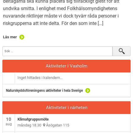
deltagarna ska kunna placera sig tillräckligt glest för att
undvika smitta. I enlighet med Folkhälsomyndighetens
nuvarande riktlinjer måste vi dock tyvärr råda personer i
riskgrupperna att inte delta. För den som inte […]
Läs mer
Aktiviteter i Vaxholm
Inget hittades i kalendern...
Naturskyddsföreningens aktiviteter i hela Sverige
Aktiviteter i närheten
10
Klimatgruppsmöte
aug
måndag 18.30
Åsögatan 115