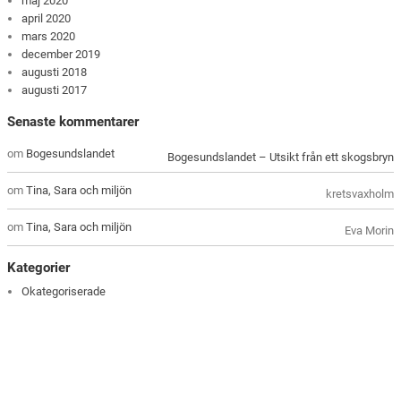
maj 2020
april 2020
mars 2020
december 2019
augusti 2018
augusti 2017
Senaste kommentarer
om
Bogesundslandet
Bogesundslandet – Utsikt från ett skogsbryn
om
Tina, Sara och miljön
kretsvaxholm
om
Tina, Sara och miljön
Eva Morin
Kategorier
Okategoriserade