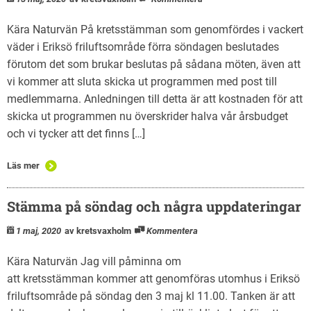
Kära Naturvän På kretsstämman som genomfördes i vackert
väder i Eriksö friluftsområde förra söndagen beslutades
förutom det som brukar beslutas på sådana möten, även att
vi kommer att sluta skicka ut programmen med post till
medlemmarna. Anledningen till detta är att kostnaden för att
skicka ut programmen nu överskrider halva vår årsbudget
och vi tycker att det finns […]
Läs mer
Stämma på söndag och några uppdateringar
1 maj, 2020
av kretsvaxholm
Kommentera
Kära Naturvän Jag vill påminna om
att kretsstämman kommer att genomföras utomhus i Eriksö
friluftsområde på söndag den 3 maj kl 11.00. Tanken är att