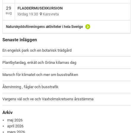
29
FLADDERMUSEXKURSION
aug
lördag 19.30
Karsvreta
Naturskyddsföreningens aktiviteter i hela Sverige
Senaste inläggen
En engelsk park och en botanisk trädgård
Plantbytardag, enkät och Gröna kilarnas dag
Marsch för klimatet och mer om busstrafiken
Återvinning , fåglar och busstrafik
Vargens väl och ve och Vaxholmskretsens årsstämma
Arkiv
maj 2026
april 2026
mars 2026