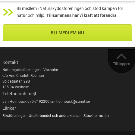
Bli medlem i Naturskyddsföreningen och stöd kampen för
natur och miljö.
Tillsammans har vi kraft att förändra
BLI MEDLEM NU
Kontakt
Till toppen
Naturskyddsföreningen i Vaxholm
c/o Ann Charlott Redman
Soldatgatan 29B
185 34 Vaxholm
Telefon och mejl
Jan Holmbäck 070-7192200 jan.holmback@sumit.se
Länkar
Riksföreningen
Länsförbundet och andra kretsar i Stockholms län