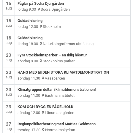
15
Fåglar på Södra Djurgården
aug
lördag 9.00
Södra Djurgården
15
Guidad visning
aug
lördag 12.00
Stockholm
18
Guidad visning
aug
tisdag 18.00
Naturfotografernas utställning
23
Fyra Stockholmsparker – en tidig hösttur
aug
söndag 9.00
Stockholms parker
23
HÄNG MED till DEN STORA KLIMATDEMONSTRATION
aug
söndag 11.30
Vasaparken
23
Klimatgruppen deltar i klimatdemonstrationen!
aug
söndag 11.30
Eastmaninstitutet
23
KOM OCH BYGG EN FÅGELHOLK
aug
söndag 12.00
Länsmansgården
27
Regionpolitikerhearing med Mattias Goldmann
aug
torsdag 17.30
Norrmalmskyrkan