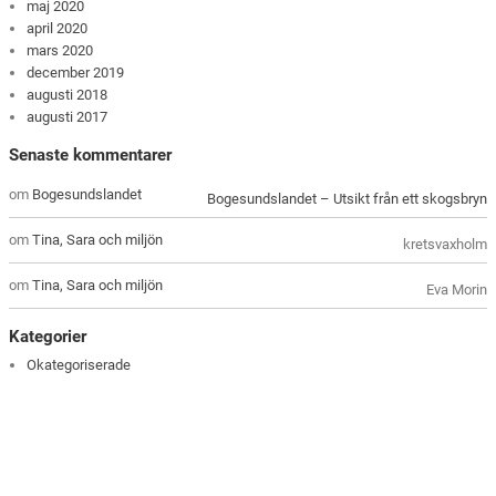
maj 2020
april 2020
mars 2020
december 2019
augusti 2018
augusti 2017
Senaste kommentarer
om
Bogesundslandet
Bogesundslandet – Utsikt från ett skogsbryn
om
Tina, Sara och miljön
kretsvaxholm
om
Tina, Sara och miljön
Eva Morin
Kategorier
Okategoriserade