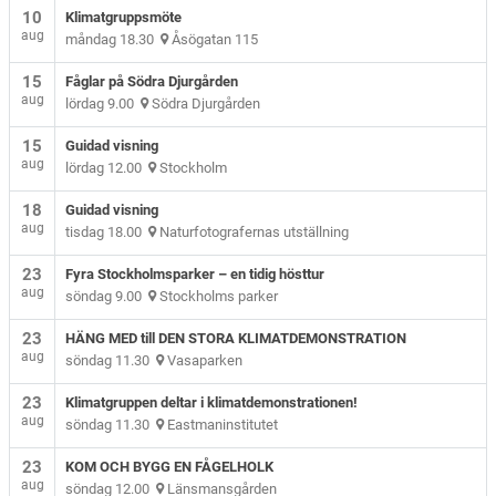
10
Klimatgruppsmöte
aug
måndag 18.30
Åsögatan 115
15
Fåglar på Södra Djurgården
aug
lördag 9.00
Södra Djurgården
15
Guidad visning
aug
lördag 12.00
Stockholm
18
Guidad visning
aug
tisdag 18.00
Naturfotografernas utställning
23
Fyra Stockholmsparker – en tidig hösttur
aug
söndag 9.00
Stockholms parker
23
HÄNG MED till DEN STORA KLIMATDEMONSTRATION
aug
söndag 11.30
Vasaparken
23
Klimatgruppen deltar i klimatdemonstrationen!
aug
söndag 11.30
Eastmaninstitutet
23
KOM OCH BYGG EN FÅGELHOLK
aug
söndag 12.00
Länsmansgården