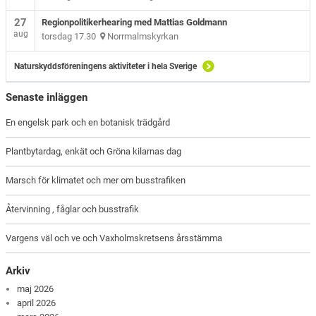
27
Regionpolitikerhearing med Mattias Goldmann
aug
torsdag 17.30
Norrmalmskyrkan
Naturskyddsföreningens aktiviteter i hela Sverige
Senaste inläggen
En engelsk park och en botanisk trädgård
Plantbytardag, enkät och Gröna kilarnas dag
Marsch för klimatet och mer om busstrafiken
Återvinning , fåglar och busstrafik
Vargens väl och ve och Vaxholmskretsens årsstämma
Arkiv
maj 2026
april 2026