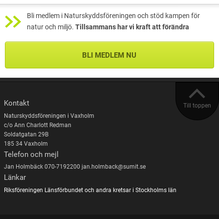
Bli medlem i Naturskyddsföreningen och stöd kampen för
natur och miljö.
Tillsammans har vi kraft att förändra
BLI MEDLEM NU
Kontakt
Till toppen
Naturskyddsföreningen i Vaxholm
c/o Ann Charlott Redman
Soldatgatan 29B
185 34 Vaxholm
Telefon och mejl
Jan Holmbäck 070-7192200 jan.holmback@sumit.se
Länkar
Riksföreningen
Länsförbundet och andra kretsar i Stockholms län