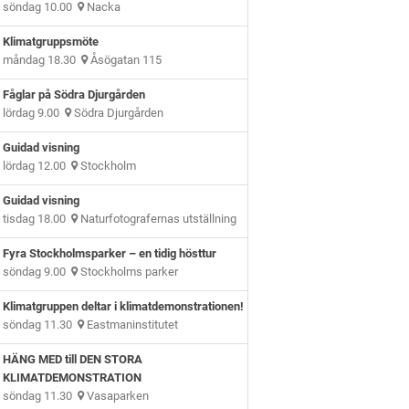
söndag 10.00
Nacka
Klimatgruppsmöte
måndag 18.30
Åsögatan 115
Fåglar på Södra Djurgården
lördag 9.00
Södra Djurgården
Guidad visning
lördag 12.00
Stockholm
Guidad visning
tisdag 18.00
Naturfotografernas utställning
Fyra Stockholmsparker – en tidig hösttur
söndag 9.00
Stockholms parker
Klimatgruppen deltar i klimatdemonstrationen!
söndag 11.30
Eastmaninstitutet
HÄNG MED till DEN STORA
KLIMATDEMONSTRATION
söndag 11.30
Vasaparken