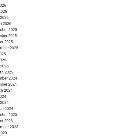
2026
 2026
 2026
ri 2026
mber 2025
mber 2025
er 2025
ember 2025
2025
2025
 2025
ari 2025
mber 2024
mber 2024
ti 2024
2024
 2024
ari 2024
mber 2023
er 2023
ember 2023
 2023