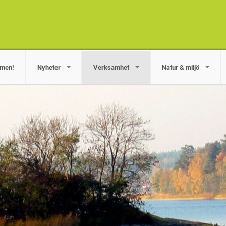
men!
Nyheter
Verksamhet
Natur & miljö