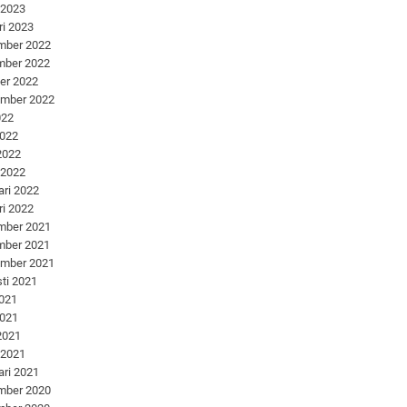
 2023
ri 2023
mber 2022
mber 2022
er 2022
ember 2022
022
2022
 2022
 2022
ari 2022
ri 2022
mber 2021
mber 2021
ember 2021
ti 2021
2021
2021
 2021
 2021
ari 2021
mber 2020