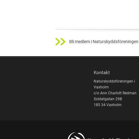
Bli medlem i Naturskyddsföreningen 
Kontakt
Naturskyddsföreningen i
Vaxholm
c/o Ann Charlott Redman
Soldatgatan 29B
185 34 Vaxholm