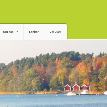
Om oss
Länkar
Val 2026