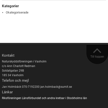
Kategorier
Okategoriserade
Kontakt
Till toppen
Naturskyddsföreningen i Vaxholm
c/o Ann Charlott Redman
Soldatgatan 29B
185 34 Vaxholm
Telefon och mejl
Jan Holmbäck 070-7192200 jan.holmback@sumit.se
Länkar
Riksföreningen
Länsförbundet och andra kretsar i Stockholms län