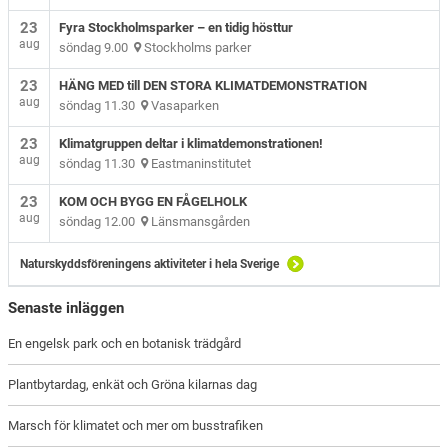
23
Fyra Stockholmsparker – en tidig hösttur
aug
söndag 9.00
Stockholms parker
23
HÄNG MED till DEN STORA KLIMATDEMONSTRATION
aug
söndag 11.30
Vasaparken
23
Klimatgruppen deltar i klimatdemonstrationen!
aug
söndag 11.30
Eastmaninstitutet
23
KOM OCH BYGG EN FÅGELHOLK
aug
söndag 12.00
Länsmansgården
Naturskyddsföreningens aktiviteter i hela Sverige
Senaste inläggen
En engelsk park och en botanisk trädgård
Plantbytardag, enkät och Gröna kilarnas dag
Marsch för klimatet och mer om busstrafiken