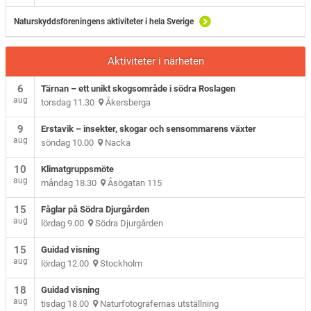
Naturskyddsföreningens aktiviteter i hela Sverige
Aktiviteter i närheten
6
Tärnan – ett unikt skogsområde i södra Roslagen
aug
torsdag 11.30
Åkersberga
9
Erstavik – insekter, skogar och sensommarens växter
aug
söndag 10.00
Nacka
10
Klimatgruppsmöte
aug
måndag 18.30
Åsögatan 115
15
Fåglar på Södra Djurgården
aug
lördag 9.00
Södra Djurgården
15
Guidad visning
aug
lördag 12.00
Stockholm
18
Guidad visning
aug
tisdag 18.00
Naturfotografernas utställning