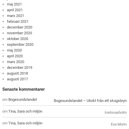
maj 2021
april 2021
mars 2021
februari 2021
december 2020
november 2020
oktober 2020
september 2020
maj 2020
april 2020
mars 2020
december 2019
augusti 2018
augusti 2017
Senaste kommentarer
om
Bogesundslandet
Bogesundslandet – Utsikt från ett skogsbryn
om
Tina, Sara och miljön
kretsvaxholm
om
Tina, Sara och miljön
Eva Morin