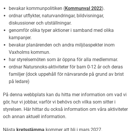
bevakar kommunpolitiken (
Kommunval 2022
).
ordnar utflykter, naturvandringar, bildvisningar,
diskussioner och utställningar.
genomför olika typer aktioner i samband med olika
kampanjer.
bevakar planärenden och andra miljöaspekter inom
Vaxholms kommun.
har styrelsemöten som är öppna för alla medlemmar.
ordnar Natursnoks-aktiviteter för barn 0-12 år och deras
familjer (dock uppehåll för närvarande på grund av brist
på ledare)
På denna webbplats kan du hitta mer information om vad vi
gör, hur vi jobbar, varför vi behövs och vilka som sitter i
styrelsen. Här hittar du också information om våra aktiviteter
och annan aktuell information.
Nästa
kretsstämma
kommer att bli i mars 2027.