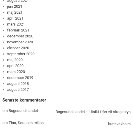
augusti 2021
juni 2021
maj 2021
april 2021
mars 2021
februari 2021
december 2020
november 2020
oktober 2020
september 2020
maj 2020
april 2020
mars 2020
december 2019
augusti 2018
augusti 2017
Senaste kommentarer
om
Bogesundslandet
Bogesundslandet – Utsikt från ett skogsbryn
om
Tina, Sara och miljön
kretsvaxholm