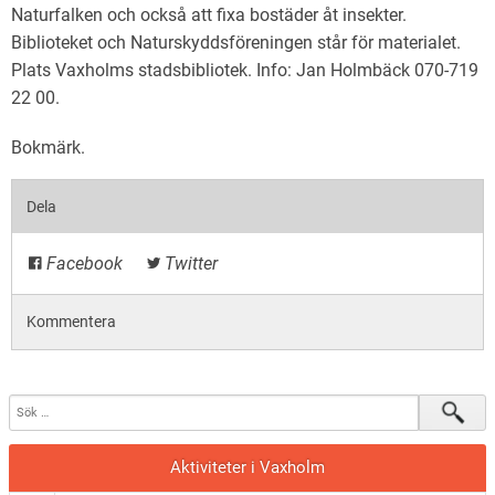
Naturfalken och också att fixa bostäder åt insekter.
Biblioteket och Naturskyddsföreningen står för materialet.
Plats Vaxholms stadsbibliotek. Info: Jan Holmbäck 070-719
22 00.
Bokmärk
.
Dela
Facebook
Twitter
Kommentera
Aktiviteter i Vaxholm