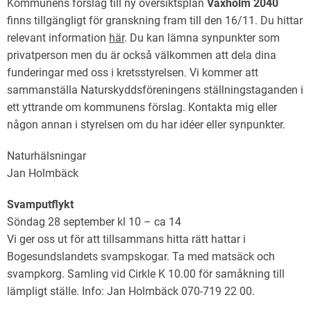
Kommunens förslag till ny översiktsplan
Vaxholm 2040
finns tillgängligt för granskning fram till den 16/11. Du hittar
relevant information
här
. Du kan lämna synpunkter som
privatperson men du är också välkommen att dela dina
funderingar med oss i kretsstyrelsen. Vi kommer att
sammanställa Naturskyddsföreningens ställningstaganden i
ett yttrande om kommunens förslag. Kontakta mig eller
någon annan i styrelsen om du har idéer eller synpunkter.
Naturhälsningar
Jan Holmbäck
Svamputflykt
Söndag 28 september kl 10 – ca 14
Vi ger oss ut för att tillsammans hitta rätt hattar i
Bogesundslandets svampskogar. Ta med matsäck och
svampkorg. Samling vid Cirkle K 10.00 för samåkning till
lämpligt ställe. Info: Jan Holmbäck 070-719 22 00.