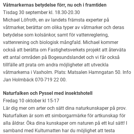
Våtmarkernas betydelse förr, nu och i framtiden
Tisdag 30 september kl. 18.30-20.30
Michael Löfroth, en av landets främsta experter på
våtmarker, berättar om olika typer av våtmarker och deras
betydelse som kolsänkor, samt för vattenreglering,
vattenrening och biologisk mångfald. Michael kommer
också att berätta om Fastighetsverkets projekt att återväta
ett antal områden på Bogesundslandet och vi får också
tillfälle att prata om andra möjligheter att utveckla
våtmarkerna i Vaxholm. Plats: Matsalen Hamngatan 50. Info
Jan Holmbäck 070-719 22 00.
Naturfalken och Pyssel med insektshotell
Fredag 10 oktober kl 15-17
Lär dig mer om arter och sätt dina naturkunskaper på prov.
Naturfalken är som ett simborgarmärke för artkunskap för
alla åldrar. Öka dina kunskaper om naturen på ett kul sätt! I
samband med Kulturnatten har du möjlighet att testa